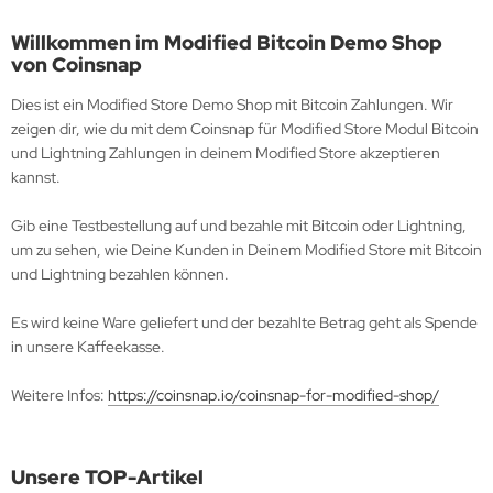
Willkommen im Modified Bitcoin Demo Shop
von Coinsnap
Dies ist ein Modified Store Demo Shop mit Bitcoin Zahlungen. Wir
zeigen dir, wie du mit dem Coinsnap für Modified Store Modul Bitcoin
und Lightning Zahlungen in deinem Modified Store akzeptieren
kannst.
Gib eine Testbestellung auf und bezahle mit Bitcoin oder Lightning,
um zu sehen, wie Deine Kunden in Deinem Modified Store mit Bitcoin
und Lightning bezahlen können.
Es wird keine Ware geliefert und der bezahlte Betrag geht als Spende
in unsere Kaffeekasse.
Weitere Infos:
https://coinsnap.io/coinsnap-for-modified-shop/
Unsere TOP-Artikel