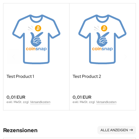
Test Product 1
Test Product 2
0,01 EUR
0,01 EUR
exkl. MwSt. zzgl.
Versandkosten
exkl. MwSt. zzgl.
Versandkosten
Rezensionen
ALLE ANZEIGEN